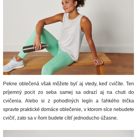
Pekne oblečená však môžete byť aj vtedy, keď cvičíte. Ten
príjemný pocit zo seba samej sa odrazí aj na chuti do
cvičenia. Alebo si z pohodlných legín a ľahkého trička
spravte praktické domáce oblečenie, v ktorom síce nebudete
cvičiť, zato sa v ňom budete cítiť jednoducho úžasne.