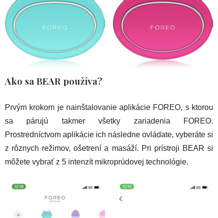
Ako sa BEAR používa?
Prvým krokom je nainštalovanie aplikácie FOREO, s ktorou
sa párujú takmer všetky zariadenia FOREO.
Prostredníctvom aplikácie ich následne ovládate, vyberáte si
z rôznych režimov, ošetrení a masáží. Pri prístroji BEAR si
môžete vybrať z 5 intenzít mikroprúdovej technológie.