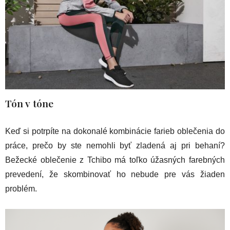
Tón v tóne
Keď si potrpíte na dokonalé kombinácie farieb oblečenia do
práce, prečo by ste nemohli byť zladená aj pri behaní?
Bežecké oblečenie z Tchibo má toľko úžasných farebných
prevedení, že skombinovať ho nebude pre vás žiaden
problém.