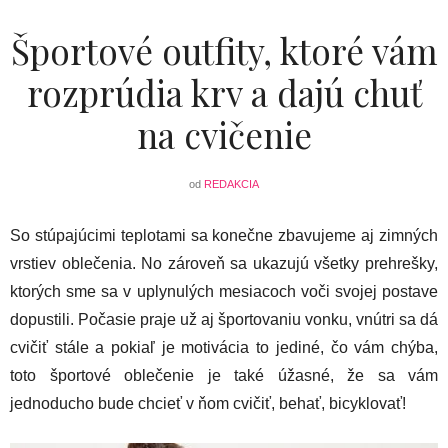
Športové outfity, ktoré vám
rozprúdia krv a dajú chuť
na cvičenie
od
REDAKCIA
So stúpajúcimi teplotami sa konečne zbavujeme aj zimných
vrstiev oblečenia. No zároveň sa ukazujú všetky prehrešky,
ktorých sme sa v uplynulých mesiacoch voči svojej postave
dopustili. Počasie praje už aj športovaniu vonku, vnútri sa dá
cvičiť stále a pokiaľ je motivácia to jediné, čo vám chýba,
toto športové oblečenie je také úžasné, že sa vám
jednoducho bude chcieť v ňom cvičiť, behať, bicyklovať!