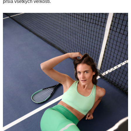
prsia všetkých veľkostí.