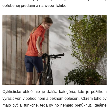
obľúbenej predajni a na webe Tchibo.
Cyklistické oblečenie je ďalšia kategória, kde je pôžitkom
vyraziť von v pohodlnom a peknom oblečení. Okrem toho by
malo byť aj funkčné, teda by ho nemalo prefúknuť, ideálne