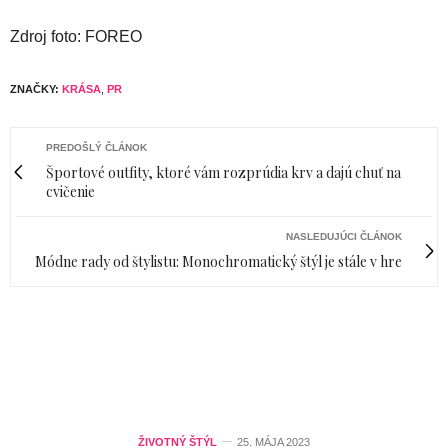
Zdroj foto: FOREO
ZNAČKY:
KRÁSA
,
PR
PREDOŠLÝ ČLÁNOK
Športové outfity, ktoré vám rozprúdia krv a dajú chuť na
cvičenie
NASLEDUJÚCI ČLÁNOK
Módne rady od štylistu: Monochromatický štýl je stále v hre
ŽIVOTNÝ ŠTÝL
25. MÁJA 2023