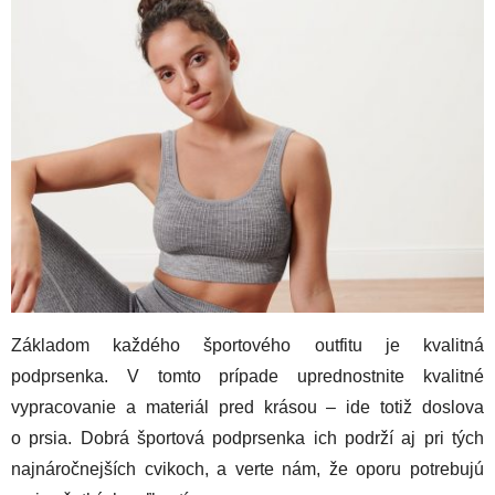
Základom každého športového outfitu je kvalitná
podprsenka. V tomto prípade uprednostnite kvalitné
vypracovanie a materiál pred krásou – ide totiž doslova
o prsia. Dobrá športová podprsenka ich podrží aj pri tých
najnáročnejších cvikoch, a verte nám, že oporu potrebujú