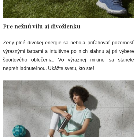
Pre nežnú vílu aj divožienku
Ženy plné divokej energie sa neboja priťahovať pozornosť
výraznými farbami a intuitívne po nich siahnu aj pri výbere
športového oblečenia. Vo výraznej mikine sa stanete
neprehliadnuteľnou. Ukážte svetu, kto ste!