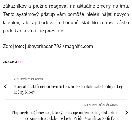
zákazníkov a pružne reagovať na aktuálne zmeny na trhu.
Tento systémový prístup vám pomôže nielen nájsť nových
klientov, ale aj budovať dlhodobú stabilitu a rast vášho
podnikania v online priestore.
Zdroj foto: jubayerhasan792 / magnific.com
ZNAČKY:
PR
PREDOŠLÝ ČLÁNOK
Návrat k aktívnemu životu bez bolesti vďaka sile biologickej
liečby kĺbov
NASLEDUJÚCI ČLÁNOK
Najfarebnejší mesiac, ktorý oslavuje autenticitu, slobodu a
rozmanitosť alebo oslávte Pride Month so Satisfyer