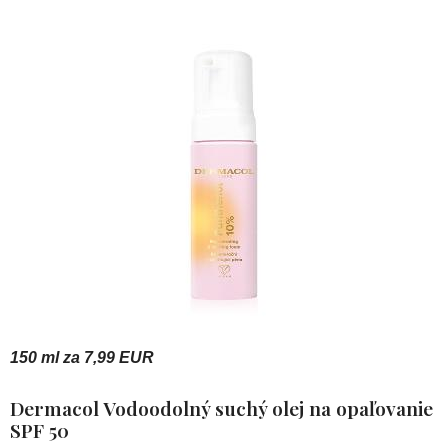
150 ml za 7,99 EUR
Dermacol Vodoodolný suchý olej na opaľovanie
SPF 50