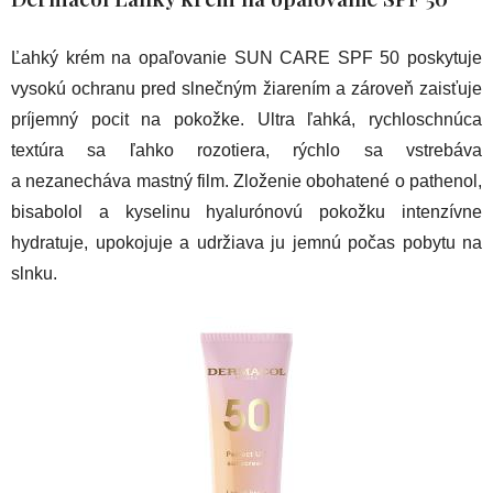
Ľahký krém na opaľovanie SUN CARE SPF 50 poskytuje
vysokú ochranu pred slnečným žiarením a zároveň zaisťuje
príjemný pocit na pokožke. Ultra ľahká, rychloschnúca
textúra sa ľahko rozotiera, rýchlo sa vstrebáva
a nezanecháva mastný film. Zloženie obohatené o pathenol,
bisabolol a kyselinu hyalurónovú pokožku intenzívne
hydratuje, upokojuje a udržiava ju jemnú počas pobytu na
slnku.