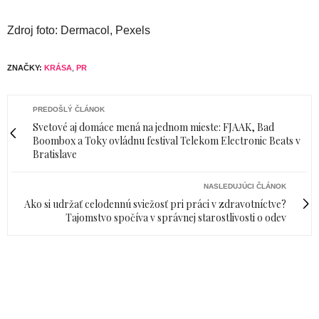
Zdroj foto: Dermacol, Pexels
ZNAČKY:
KRÁSA
,
PR
PREDOŠLÝ ČLÁNOK
Svetové aj domáce mená na jednom mieste: FJAAK, Bad
Boombox a Toky ovládnu festival Telekom Electronic Beats v
Bratislave
NASLEDUJÚCI ČLÁNOK
Ako si udržať celodennú sviežosť pri práci v zdravotníctve?
Tajomstvo spočíva v správnej starostlivosti o odev