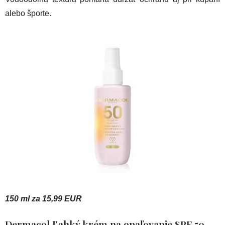
alebo športe.
150 ml za 15,99 EUR
Dermacol Ľahký krém na opaľovanie SPF 50