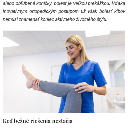
alebo obľúbené koníčky, bolesť je veľkou prekážkou. Vďaka
inovatívnym ortopedickým postupom už však bolesť kĺbov
nemusí znamenať koniec aktívneho životného štýlu.
Keď bežné riešenia nestačia