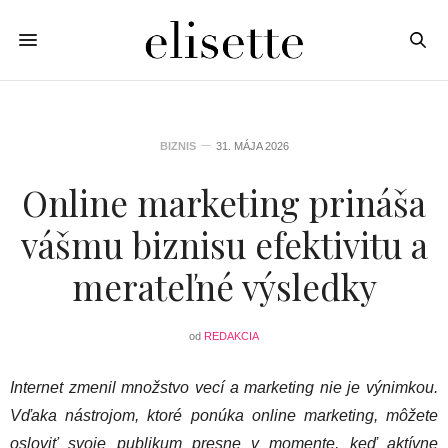
BIZNIS
31. MÁJA 2026
Online marketing prináša
vášmu biznisu efektivitu a
merateľné výsledky
od
REDAKCIA
Internet zmenil množstvo vecí a marketing nie je výnimkou.
Vďaka nástrojom, ktoré ponúka online marketing, môžete
osloviť svoje publikum presne v momente, keď aktívne