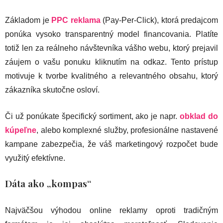
Základom je
PPC reklama
(Pay-Per-Click), ktorá predajcom
ponúka vysoko transparentný model financovania. Platíte
totiž len za reálneho návštevníka vášho webu, ktorý prejavil
záujem o vašu ponuku kliknutím na odkaz. Tento prístup
motivuje k tvorbe kvalitného a relevantného obsahu, ktorý
zákazníka skutočne osloví.
Či už ponúkate špecifický sortiment, ako je napr.
obklad do
kúpeľne
, alebo komplexné služby, profesionálne nastavené
kampane zabezpečia, že váš marketingový rozpočet bude
využitý efektívne.
Dáta ako „kompas“
Najväčšou výhodou online reklamy oproti tradičným