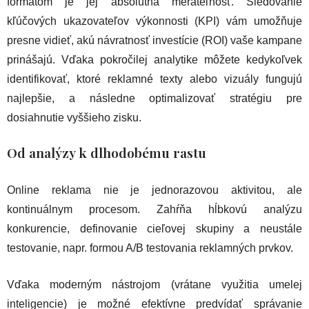
formátom je jej absolútna merateľnosť. Sledovanie
kľúčových ukazovateľov výkonnosti (KPI) vám umožňuje
presne vidieť, akú návratnosť investície (ROI) vaše kampane
prinášajú. Vďaka pokročilej analytike môžete kedykoľvek
identifikovať, ktoré reklamné texty alebo vizuály fungujú
najlepšie, a následne optimalizovať stratégiu pre
dosiahnutie vyššieho zisku.
Od analýzy k dlhodobému rastu
Online reklama nie je jednorazovou aktivitou, ale
kontinuálnym procesom. Zahŕňa hĺbkovú analýzu
konkurencie, definovanie cieľovej skupiny a neustále
testovanie, napr. formou A/B testovania reklamných prvkov.
Vďaka moderným nástrojom (vrátane využitia umelej
inteligencie) je možné efektívne predvídať správanie