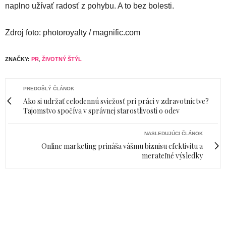
naplno užívať radosť z pohybu. A to bez bolesti.
Zdroj foto: photoroyalty / magnific.com
ZNAČKY:
PR
,
ŽIVOTNÝ ŠTÝL
PREDOŠLÝ ČLÁNOK
Ako si udržať celodennú sviežosť pri práci v zdravotníctve?
Tajomstvo spočíva v správnej starostlivosti o odev
NASLEDUJÚCI ČLÁNOK
Online marketing prináša vášmu biznisu efektivitu a
merateľné výsledky