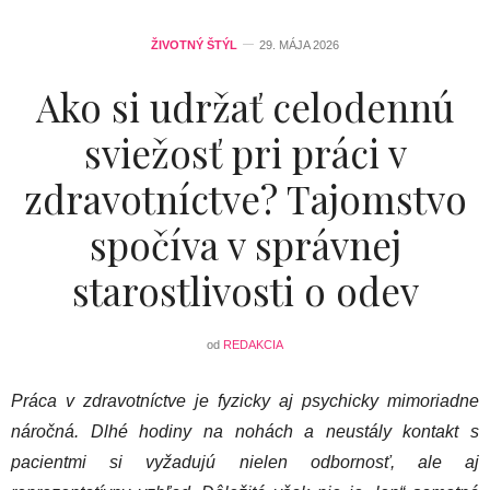
ŽIVOTNÝ ŠTÝL
29. MÁJA 2026
Ako si udržať celodennú
sviežosť pri práci v
zdravotníctve? Tajomstvo
spočíva v správnej
starostlivosti o odev
od
REDAKCIA
Práca v zdravotníctve je fyzicky aj psychicky mimoriadne
náročná. Dlhé hodiny na nohách a neustály kontakt s
pacientmi si vyžadujú nielen odbornosť, ale aj