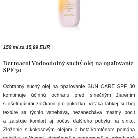
150 ml za 15,99 EUR
Dermacol Vodoodolný suchý olej na opaľovanie
SPF 30
Ochranný suchý olej na opaľovanie SUN CARE SPF 30
kombinuje účinnú ochranu pred slnečným žiarením
s ošetrujúcimi zložkami pre pokožku. Vďaka ľahkej suchej
textúre sa rýchlo vstrebáva, nezanecháva mastný pocit
a zaisťuje komfort aj počas ďalšieho pobytu na slnku.
Zloženie s kokosovým olejom a beta-karoténom pomáha