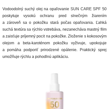
Vodoodolný suchý olej na opaľovanie SUN CARE SPF 50
poskytuje vysokú ochranu pred slnečným žiarením
a zároveň sa o pokožku stará počas opaľovania. Ľahká
suchá textúra sa rýchlo vstrebáva, nezanecháva mastný film
a zaisťuje príjemný pocit na pokožke. Zloženie s kokosovým
olejom a beta-karoténom pokožku vyživuje, upokojuje
a pomáha podporiť prirodzené opálenie. Praktický sprej
umožňuje rýchlu a pohodlnú aplikáciu.