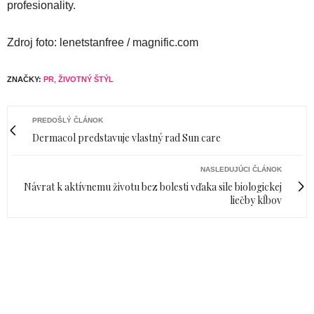
profesionality.
Zdroj foto: lenetstanfree / magnific.com
ZNAČKY:
PR
,
ŽIVOTNÝ ŠTÝL
PREDOŠLÝ ČLÁNOK
Dermacol predstavuje vlastný rad Sun care
NASLEDUJÚCI ČLÁNOK
Návrat k aktívnemu životu bez bolesti vďaka sile biologickej
liečby kĺbov