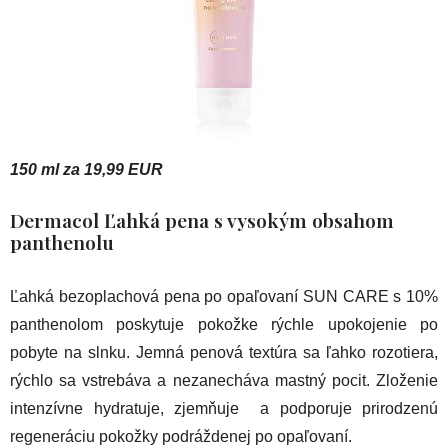
150 ml za 19,99 EUR
Dermacol Ľahká pena s vysokým obsahom
panthenolu
Ľahká bezoplachová pena po opaľovaní SUN CARE s 10%
panthenolom poskytuje pokožke rýchle upokojenie po
pobyte na slnku. Jemná penová textúra sa ľahko rozotiera,
rýchlo sa vstrebáva a nezanecháva mastný pocit. Zloženie
intenzívne hydratuje, zjemňuje a podporuje prirodzenú
regeneráciu pokožky podráždenej po opaľovaní.