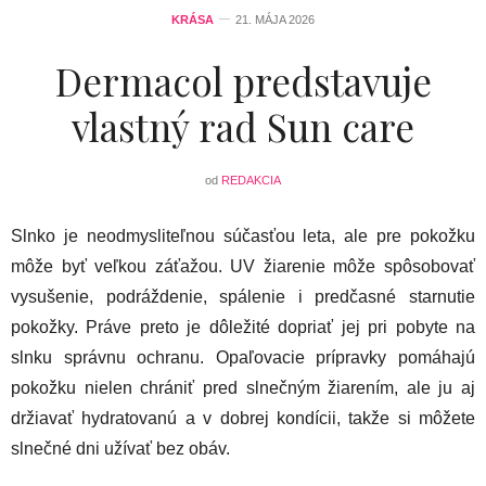
KRÁSA
21. MÁJA 2026
Dermacol predstavuje
vlastný rad Sun care
od
REDAKCIA
Slnko je neodmysliteľnou súčasťou leta, ale pre pokožku
môže byť veľkou záťažou. UV žiarenie môže spôsobovať
vysušenie, podráždenie, spálenie i predčasné starnutie
pokožky. Práve preto je dôležité dopriať jej pri pobyte na
slnku správnu ochranu. Opaľovacie prípravky pomáhajú
pokožku nielen chrániť pred slnečným žiarením, ale ju aj
držiavať hydratovanú a v dobrej kondícii, takže si môžete
slnečné dni užívať bez obáv.