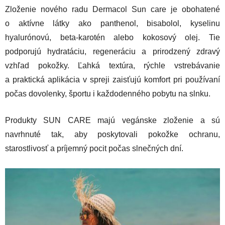
Zloženie nového radu Dermacol Sun care je obohatené
o aktívne látky ako panthenol, bisabolol, kyselinu
hyalurónovú, beta-karotén alebo kokosový olej. Tie
podporujú hydratáciu, regeneráciu a prirodzený zdravý
vzhľad pokožky. Ľahká textúra, rýchle vstrebávanie
a praktická aplikácia v spreji zaisťujú komfort pri používaní
počas dovolenky, športu i každodenného pobytu na slnku.
Produkty SUN CARE majú vegánske zloženie a sú
navrhnuté tak, aby poskytovali pokožke ochranu,
starostlivosť a príjemný pocit počas slnečných dní.