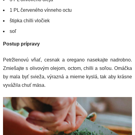
1 PL červeného vínneho octu
štipka chilli vločiek
soľ
Postup prípravy
Petržlenovú vňať, cesnak a oregano nasekajte nadrobno.
Zmiešajte s olivovým olejom, octom, chilli a soľou. Omáčka
by mala byť svieža, výrazná a mierne kyslá, tak aby krásne
vyvážila chuť mäsa.