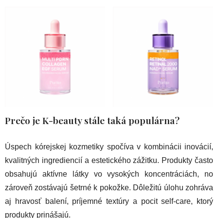
Prečo je K-beauty stále taká populárna?
Úspech kórejskej kozmetiky spočíva v kombinácii inovácií,
kvalitných ingrediencií a estetického zážitku. Produkty často
obsahujú aktívne látky vo vysokých koncentráciách, no
zároveň zostávajú šetrné k pokožke. Dôležitú úlohu zohráva
aj hravosť balení, príjemné textúry a pocit self-care, ktorý
produkty prinášajú.