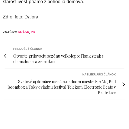
starostlivosť priamo z pohodlia domova.
Zdroj foto: Dalora
ZNAČKY:
KRÁSA
,
PR
PREDOŠLÝ ČLÁNOK
Otvorte grilovaciu sezónu veľkolepo: Flank steak s
chimichurri a zemiakmi
NASLEDUJÚCI ČLÁNOK
Svetové aj domáce mená na jednom mieste: FJAAK, Bad
Boombox a Toky ovládnu festival Telekom Electronic Beats v
Bratislave