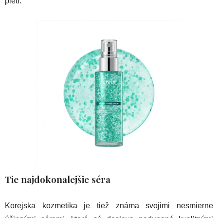
pleti.
Tie najdokonalejšie séra
Korejska kozmetika je tiež známa svojimi nesmierne