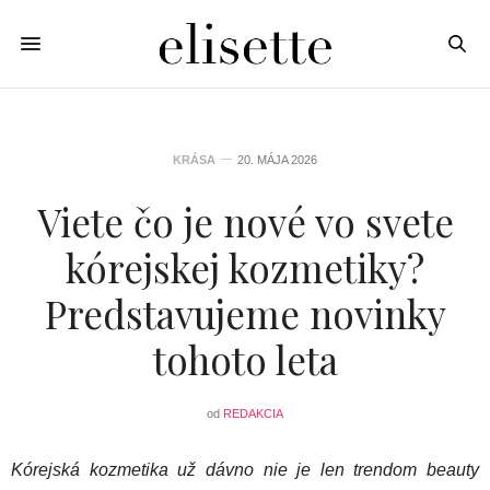
KRÁSA
20. MÁJA 2026
Viete čo je nové vo svete
kórejskej kozmetiky?
Predstavujeme novinky
tohoto leta
od
REDAKCIA
Kórejská kozmetika už dávno nie je len trendom beauty