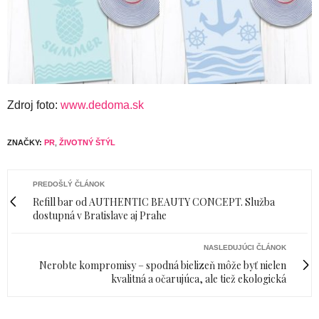
Zdroj foto:
www.dedoma.sk
ZNAČKY:
PR
,
ŽIVOTNÝ ŠTÝL
PREDOŠLÝ ČLÁNOK
Refill bar od AUTHENTIC BEAUTY CONCEPT. Služba
dostupná v Bratislave aj Prahe
NASLEDUJÚCI ČLÁNOK
Nerobte kompromisy – spodná bielizeň môže byť nielen
kvalitná a očarujúca, ale tiež ekologická