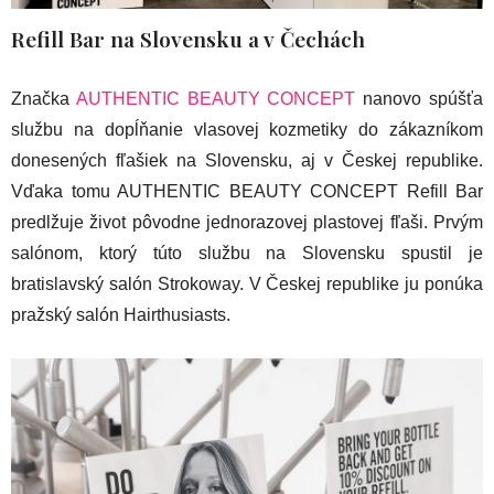
Refill Bar na Slovensku a v Čechách
Značka
AUTHENTIC BEAUTY CONCEPT
nanovo spúšťa
službu na dopĺňanie vlasovej kozmetiky do zákazníkom
donesených fľašiek na Slovensku, aj v Českej republike.
Vďaka tomu AUTHENTIC BEAUTY CONCEPT Refill Bar
predlžuje život pôvodne jednorazovej plastovej fľaši. Prvým
salónom, ktorý túto službu na Slovensku spustil je
bratislavský salón Strokoway. V Českej republike ju ponúka
pražský salón Hairthusiasts.