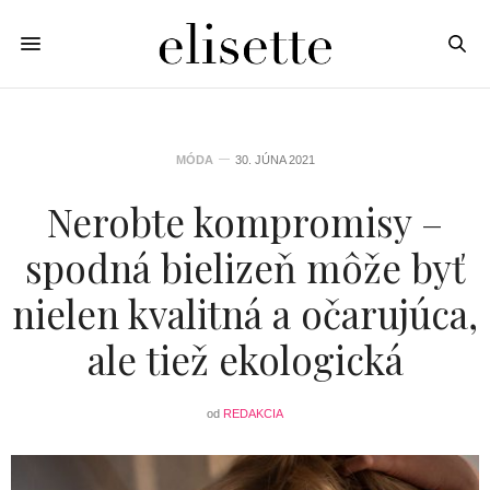
MÓDA
30. JÚNA 2021
Nerobte kompromisy –
spodná bielizeň môže byť
nielen kvalitná a očarujúca,
ale tiež ekologická
od
REDAKCIA