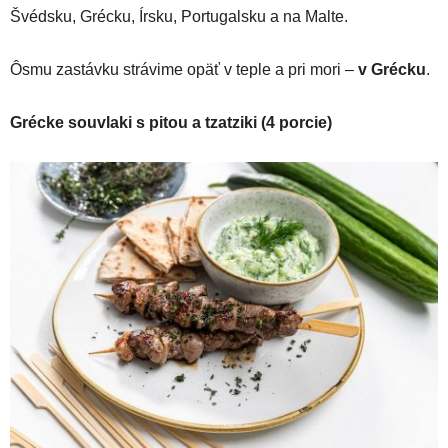
Švédsku, Grécku, Írsku, Portugalsku a na Malte.
Ôsmu zastávku strávime opäť v teple a pri mori –
v Grécku
.
Grécke souvlaki s pitou a tzatziki (4 porcie)