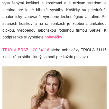
vystuženými košíkmi s kosticami a s nízkym stredom je
ideálna pre letné hlboké výstrihy. Košíčky sú priedušné,
anatomicky tvarované, vyrobené technológiou Ultrafine. Po
stranách košíkov a na ramienkach je zdobená unikátnou
čipkou, vyrobenou japonskou rodinnou firmou Sakae. K
podprsenke si vyberiete
nohavičky
TRIOLA BRAZILKY 34116
alebo nohavičky TRIOLA 31116
klasického strihu, ktorý sa hodí pre každú postavu.