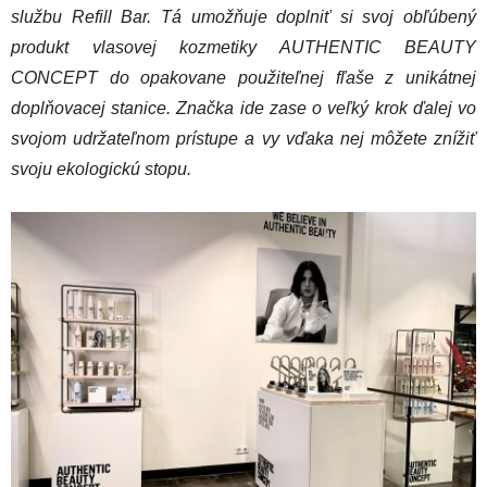
službu Refill Bar. Tá umožňuje doplniť si svoj obľúbený
produkt vlasovej kozmetiky AUTHENTIC BEAUTY
CONCEPT do opakovane použiteľnej fľaše z unikátnej
doplňovacej stanice. Značka ide zase o veľký krok ďalej vo
svojom udržateľnom prístupe a vy vďaka nej môžete znížiť
svoju ekologickú stopu.