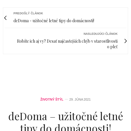
PREDOŠLÝ ČLÁNOK
deDoma - užitočné letné tipy do domácnosti!
NASLEDUJÚCI ČLÁNOK
Robíte ich aj vy? Desať najčastejších chýb v starostlivosti
o pleť
ŽIVOTNÝ ŠTÝL
29. JÚNA 2021
deDoma – užitočné letné
tipy do domácnosti!