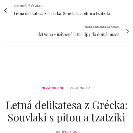
PREDOŠLÝ ČLÁNOK
Letná delikatesa z Grécka: Souvlaki s pitou a tzatziki
NASLEDUJÚCI ČLÁNOK
deDoma - užitočné letné tipy do domácnosti!
NEZARADENÉ
26. JÚNA 2021
Letná delikatesa z Grécka:
Souvlaki s pitou a tzatziki
od
REDAKCIA