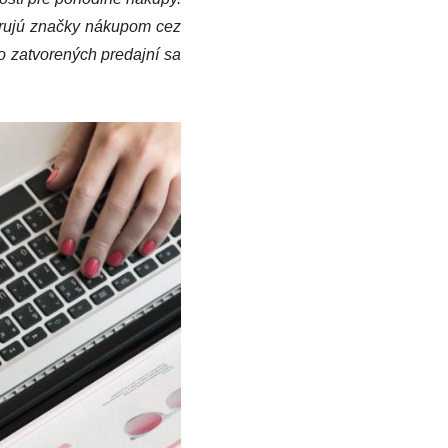
orujú značky nákupom cez
 zatvorených predajní sa