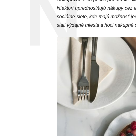
Niektorí uprednostňujú nákupy cez 
sociálne siete, kde majú možnosť j
stali výdajné miesta a hoci nákupné