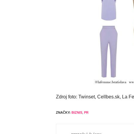
Zdroj foto: Twinset, Cellbes.sk, La 
ZNAČKY:
BIZNIS
,
PR