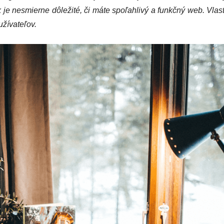
k je nesmierne dôležité, či máte spoľahlivý a funkčný web. Vlas
užívateľov.