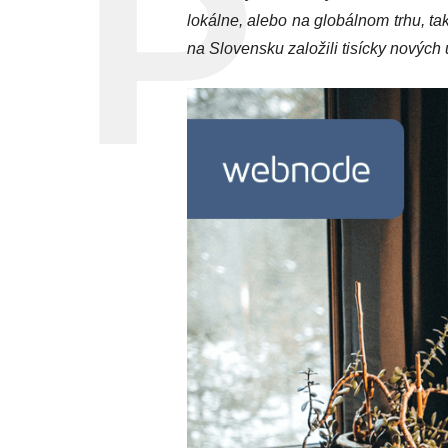
lokálne, alebo na globálnom trhu, ta
na Slovensku založili tisícky nových 