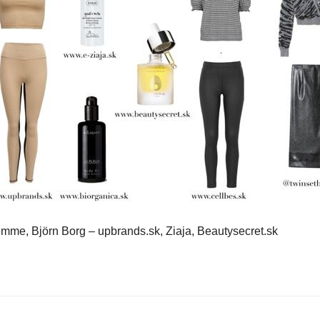
Femme, Björn Borg – upbrands.sk, Ziaja, Beautysecret.sk