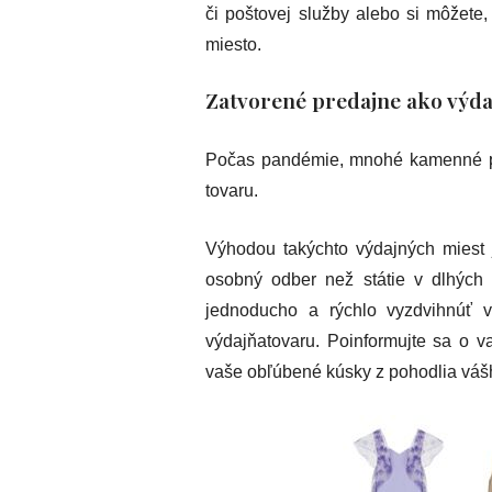
či poštovej služby alebo si môžete,
miesto.
Zatvorené predajne ako výda
Počas pandémie, mnohé kamenné pre
tovaru.
Výhodou takýchto výdajných miest j
osobný odber než státie v dlhých
jednoducho a rýchlo vyzdvihnúť 
výdajňatovaru. Poinformujte sa o 
vaše obľúbené kúsky z pohodlia váš