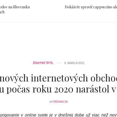
odov na Slovensku
Dokážete spraviť cappuccino ale
ach
ŽIVOTNÝ ŠTÝL
9. MARCA 2021
 nových internetových obcho
 počas roku 2020 narástol v 
od
REDAKCIA
ungovanie v online svete je v dnešnej dobe už viac než nev