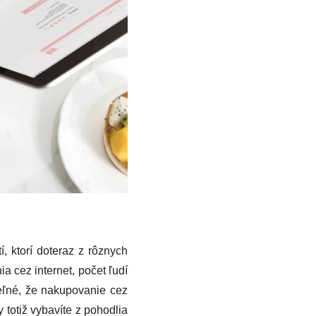
í, ktorí doteraz z rôznych
cez internet, počet ľudí
teľné, že nakupovanie cez
totiž vybavíte z pohodlia