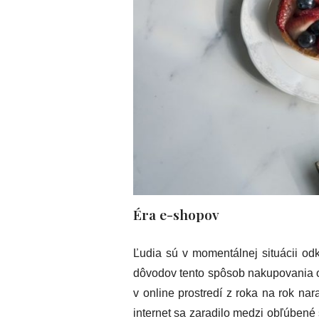
Éra e-shopov
Ľudia sú v momentálnej situácii odká
dôvodov tento spôsob nakupovania o
v online prostredí z roka na rok na
internet sa zaradilo medzi obľúbené