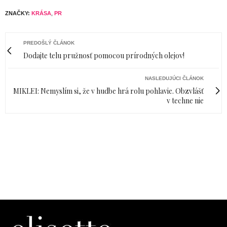
ZNAČKY:
KRÁSA
,
PR
PREDOŠLÝ ČLÁNOK
Dodajte telu pružnosť pomocou prírodných olejov!
NASLEDUJÚCI ČLÁNOK
MIKLEI: Nemyslím si, že v hudbe hrá rolu pohlavie. Obzvlášť
v techne nie