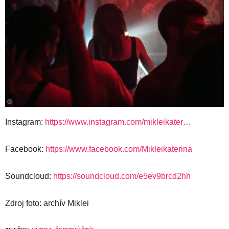
Instagram:
https://www.instagram.com/mikleikater…
Facebook:
https://www.facebook.com/Mikleikaterina
Soundcloud:
https://soundcloud.com/e5ev9brcd2hh
Zdroj foto: archív Miklei