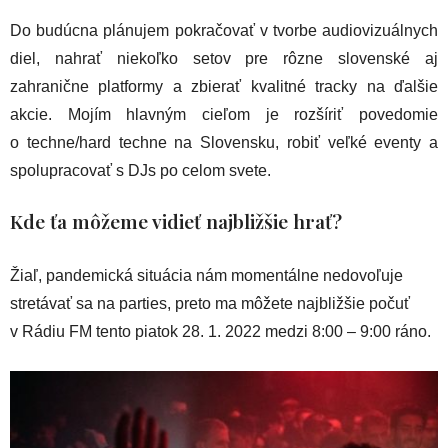
Do budúcna plánujem pokračovať v tvorbe audiovizuálnych
diel, nahrať niekoľko setov pre rôzne slovenské aj
zahranične platformy a zbierať kvalitné tracky na ďalšie
akcie. Mojím hlavným cieľom je rozšíriť povedomie
o techne/hard techne na Slovensku, robiť veľké eventy a
spolupracovať s DJs po celom svete.
Kde ťa môžeme vidieť najbližšie hrať?
Žiaľ, pandemická situácia nám momentálne nedovoľuje
stretávať sa na parties, preto ma môžete najbližšie počuť
v Rádiu FM tento piatok 28. 1. 2022 medzi 8:00 – 9:00 ráno.