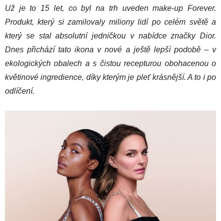
Už je to 15 let, co byl na trh uveden make-up Forever.
Produkt, který si zamilovaly miliony lidí po celém světě a
který se stal absolutní jedničkou v nabídce značky Dior.
Dnes přichází tato ikona v nové a ještě lepší podobě – v
ekologických obalech a s čistou recepturou obohacenou o
květinové ingredience, díky kterým je pleť krásnější. A to i po
odlíčení.