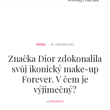
Westwing Collection
KRÁSA
26. JANUÁRA 2022
Značka Dior zdokonalila
svůj ikonický make-up
Forever. V čem je
výjimečný?
od
REDAKCIA