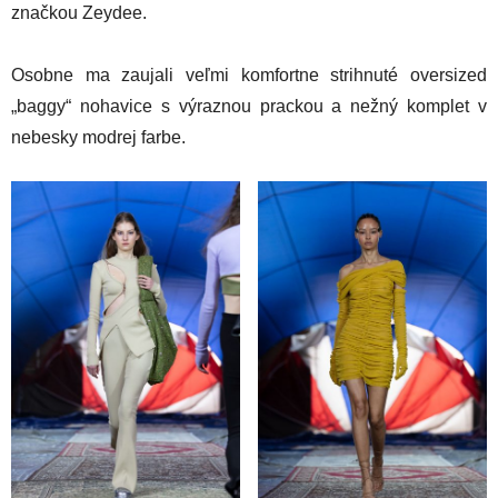
značkou Zeydee.
Osobne ma zaujali veľmi komfortne strihnuté oversized
„baggy“ nohavice s výraznou prackou a nežný komplet v
nebesky modrej farbe.