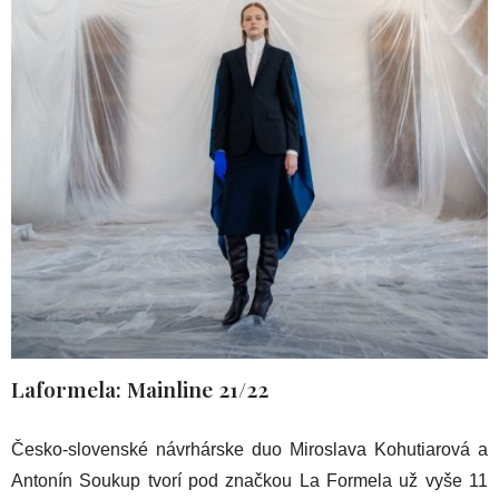
Laformela: Mainline 21/22
Česko-slovenské návrhárske duo Miroslava Kohutiarová a
Antonín Soukup tvorí pod značkou La Formela už vyše 11