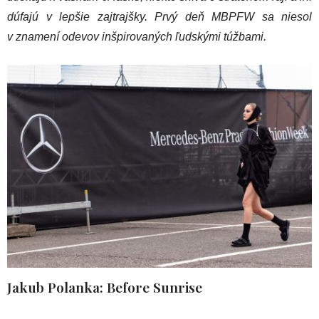
dúfajú v lepšie zajtrajšky. Prvý deň MBPFW sa niesol
v znamení odevov inšpirovaných ľudskými túžbami.
Jakub Polanka: Before Sunrise