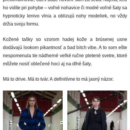
ho vidíte pri pohybe – voľné nohavice či modré voľné šaty sa
hypnoticky lenivo vlnia a oblizujú nohy modeliek, no vždy
držia svoju formu.
Kožené tašky so vzorom hadej kože a brúsenej usne
dodávajú lookom pikantnosť a bad bitch vibe. A to som ešte
nespomenula tie nádherné veľké ručne pletené svetre, ktoré
môžete nosiť oblečené hoci aj na dlhé šaty.
Má to drive. Má to tvár. A definitívne to má jasný názor.