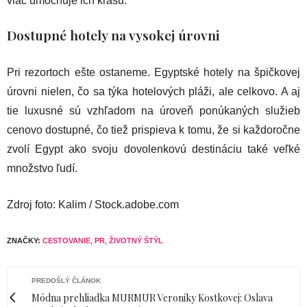
viac umocňuje ich krásu.
Dostupné hotely na vysokej úrovni
Pri rezortoch ešte ostaneme. Egyptské hotely na špičkovej
úrovni nielen, čo sa týka hotelových pláži, ale celkovo. A aj
tie luxusné sú vzhľadom na úroveň ponúkaných služieb
cenovo dostupné, čo tiež prispieva k tomu, že si každoročne
zvolí Egypt ako svoju dovolenkovú destináciu také veľké
množstvo ľudí.
Zdroj foto: Kalim / Stock.adobe.com
ZNAČKY:
CESTOVANIE
,
PR
,
ŽIVOTNÝ ŠTÝL
PREDOŠLÝ ČLÁNOK
Módna prehliadka MURMUR Veroniky Kostkovej: Oslava