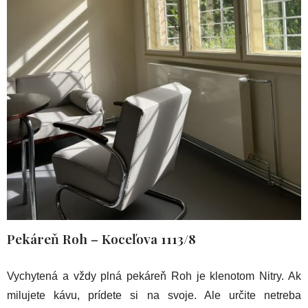
Pekáreň Roh
– Koceľova 1113/8
Vychytená a vždy plná pekáreň Roh je klenotom Nitry. Ak
milujete kávu, prídete si na svoje. Ale určite netreba