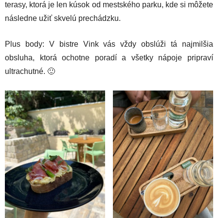
terasy, ktorá je len kúsok od mestského parku, kde si môžete
následne užiť skvelú prechádzku.
Plus body: V bistre Vink vás vždy obslúži tá najmilšia
obsluha, ktorá ochotne poradí a všetky nápoje pripraví
ultrachutné. 🙂