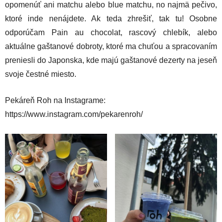
opomenúť ani matchu alebo blue matchu, no najmä pečivo,
ktoré inde nenájdete. Ak teda zhrešiť, tak tu! Osobne
odporúčam Pain au chocolat, rascový chlebík, alebo
aktuálne gaštanové dobroty, ktoré ma chuťou a spracovaním
preniesli do Japonska, kde majú gaštanové dezerty na jeseň
svoje čestné miesto.
Pekáreň Roh na Instagrame:
https://www.instagram.com/pekarenroh/