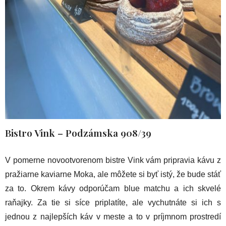
Bistro Vink
– Podzámska 908/39
V pomerne novootvorenom bistre Vink vám pripravia kávu z
pražiarne kaviarne Moka, ale môžete si byť istý, že bude stáť
za to. Okrem kávy odporúčam blue matchu a ich skvelé
raňajky. Za tie si síce priplatíte, ale vychutnáte si ich s
jednou z najlepších káv v meste a to v príjmnom prostredí