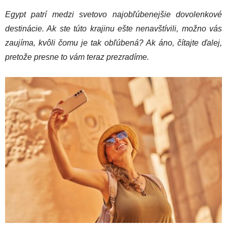
Egypt patrí medzi svetovo najobľúbenejšie dovolenkové
destinácie. Ak ste túto krajinu ešte nenavštívili, možno vás
zaujíma, kvôli čomu je tak obľúbená? Ak áno, čítajte ďalej,
pretože presne to vám teraz prezradíme.