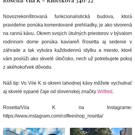
Novozrekonštrovaná funkcionalistická budova, ktorá
pravidelne ponúka komentované prehliadky, je ako stvorená
na rannú kávu. Okrem svojich útulných priestorov v bývalom
rodinnom dome ponúka kaviareň Rosetta aj sedenie v
záhrade a tak vytvára každodennú idylku a miesto, ktoré
vám poslúži ako skvelé útočisko, nech už potrebujete pokoj
z akéhokoľvek dôvodu.
Náš tip: Vo Vile K si okrem lahodnej kávy môžete vychutnať
aj skvelé sypané čaje od slovenskej značky
Wilfred
.
Rosetta/Vila K na Instagrame:
https://www.instagram.com/coffeeshop_rosetta/