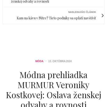
ženskej odvahy a rovnosti
NASLEDUJÚCI ČLÁNOK
Kam na kávu v Nitre? Tieto podniky sa oplatí navštíviť
MÓDA
13. OKTÓBRA 2024
Módna prehliadka
MURMUR Veroniky
Kostkovej: Oslava ženskej
odvahy a rovnosti