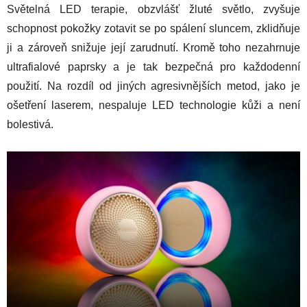
Světelná LED terapie, obzvlášť žluté světlo, zvyšuje
schopnost pokožky zotavit se po spálení sluncem, zklidňuje
ji a zároveň snižuje její zarudnutí. Kromě toho nezahrnuje
ultrafialové paprsky a je tak bezpečná pro každodenní
použití. Na rozdíl od jiných agresivnějších metod, jako je
ošetření laserem, nespaluje LED technologie kůži a není
bolestivá.