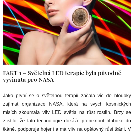
FAKT 1 – Světelná LED terapie byla původně
vyvinuta pro NASA
Jako první se o světelnou terapii začala víc do hloubky
zajímat organizace NASA, která na svých kosmických
misích zkoumala vliv LED světla na růst rostlin. Brzy se
zjistilo, že tato technologie dokáže proniknout hluboko do
tkáně, podporuje hojení a má vliv na opětovný růst tkání. V