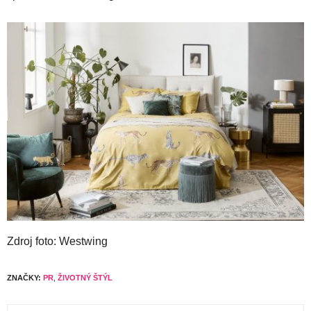
Zdroj foto: Westwing
ZNAČKY:
PR
,
ŽIVOTNÝ ŠTÝL