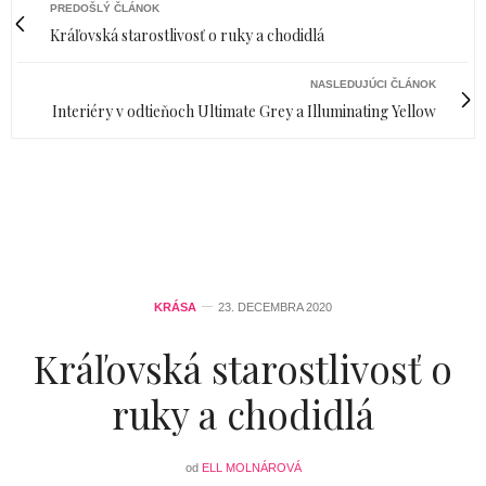
PREDOŠLÝ ČLÁNOK
Kráľovská starostlivosť o ruky a chodidlá
NASLEDUJÚCI ČLÁNOK
Interiéry v odtieňoch Ultimate Grey a Illuminating Yellow
KRÁSA
23. DECEMBRA 2020
Kráľovská starostlivosť o
ruky a chodidlá
od
ELL MOLNÁROVÁ