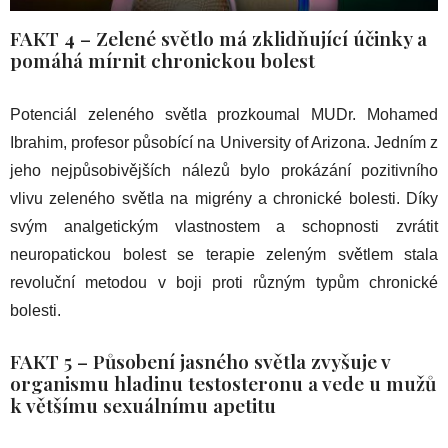
FAKT 4 – Zelené světlo má zklidňující účinky a
pomáhá mírnit chronickou bolest
Potenciál zeleného světla prozkoumal MUDr. Mohamed
Ibrahim, profesor působící na University of Arizona. Jedním z
jeho nejpůsobivějších nálezů bylo prokázání pozitivního
vlivu zeleného světla na migrény a chronické bolesti. Díky
svým analgetickým vlastnostem a schopnosti zvrátit
neuropatickou bolest se terapie zeleným světlem stala
revoluční metodou v boji proti různým typům chronické
bolesti.
FAKT 5 – Působení jasného světla zvyšuje v
organismu hladinu testosteronu a vede u mužů
k většímu sexuálnímu apetitu