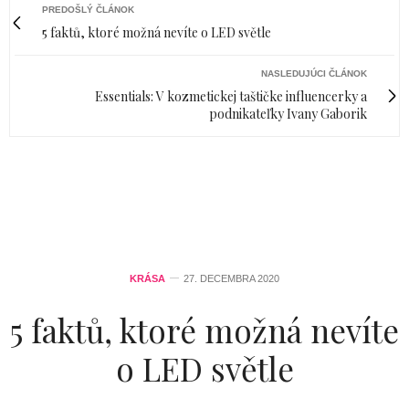
PREDOŠLÝ ČLÁNOK
5 faktů, ktoré možná nevíte o LED světle
NASLEDUJÚCI ČLÁNOK
Essentials: V kozmetickej taštičke influencerky a
podnikateľky Ivany Gaborik
KRÁSA
27. DECEMBRA 2020
5 faktů, ktoré možná nevíte
o LED světle