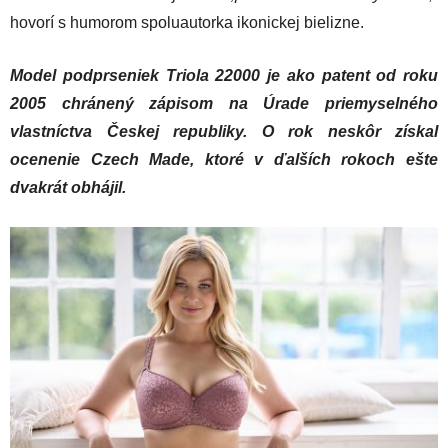
hovorí s humorom spoluautorka ikonickej bielizne.
Model podprseniek Triola 22000 je ako patent od roku
2005 chránený zápisom na Úrade priemyselného
vlastníctva Českej republiky. O rok neskôr získal
ocenenie Czech Made, ktoré v ďalších rokoch ešte
dvakrát obhájil.