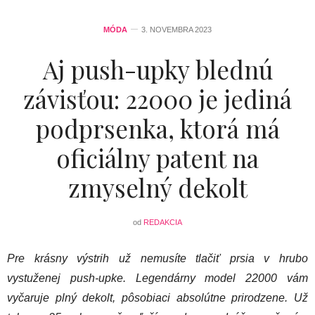
MÓDA
3. NOVEMBRA 2023
Aj push-upky blednú
závisťou: 22000 je jediná
podprsenka, ktorá má
oficiálny patent na
zmyselný dekolt
od
REDAKCIA
Pre krásny výstrih už nemusíte tlačiť prsia v hrubo
vystuženej push-upke. Legendárny model 22000 vám
vyčaruje plný dekolt, pôsobiaci absolútne prirodzene. Už