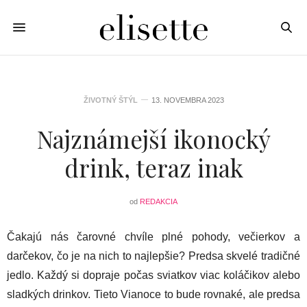
ŽIVOTNÝ ŠTÝL
13. NOVEMBRA 2023
Najznámejší ikonocký
drink, teraz inak
od
REDAKCIA
Čakajú nás čarovné chvíle plné pohody, večierkov a
darčekov, čo je na nich to najlepšie? Predsa skvelé tradičné
jedlo. Každý si dopraje počas sviatkov viac koláčikov alebo
sladkých drinkov. Tieto Vianoce to bude rovnaké, ale predsa