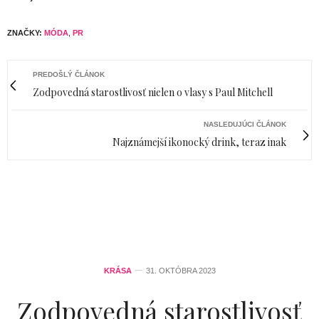
ZNAČKY:
MÓDA
,
PR
PREDOŠLÝ ČLÁNOK
Zodpovedná starostlivosť nielen o vlasy s Paul Mitchell
NASLEDUJÚCI ČLÁNOK
Najznámejší ikonocký drink, teraz inak
KRÁSA
31. OKTÓBRA 2023
Zodpovedná starostlivosť