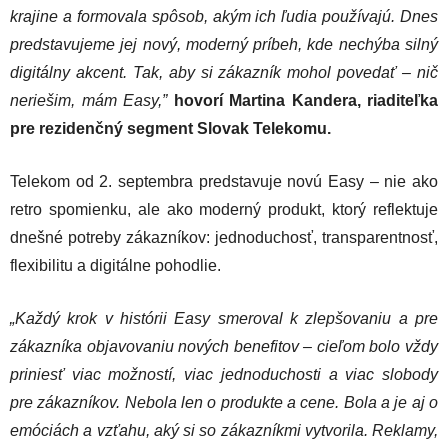
krajine a formovala spôsob, akým ich ľudia používajú. Dnes
predstavujeme jej nový, moderný príbeh, kde nechýba silný
digitálny akcent. Tak, aby si zákazník mohol povedať – nič
neriešim, mám Easy,”
hovorí Martina Kandera, riaditeľka
pre rezidenčný segment Slovak Telekomu.
Telekom od 2. septembra predstavuje novú Easy – nie ako
retro spomienku, ale ako moderný produkt, ktorý reflektuje
dnešné potreby zákazníkov: jednoduchosť, transparentnosť,
flexibilitu a digitálne pohodlie.
„Každý krok v histórii Easy smeroval k zlepšovaniu a pre
zákazníka objavovaniu nových benefitov – cieľom bolo vždy
priniesť viac možností, viac jednoduchosti a viac slobody
pre zákazníkov. Nebola len o produkte a cene. Bola a je aj o
emóciách a vzťahu, aký si so zákazníkmi vytvorila. Reklamy,