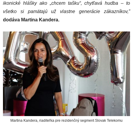
ikonické hlášky ako „chcem tašku“, chytľavá hudba – to
všetko si pamätajú už vlastne generácie zákazníkov,”
dodáva Martina Kandera.
Martina Kandera, riaditeľka pre rezidenčný segment Slovak Telekomu