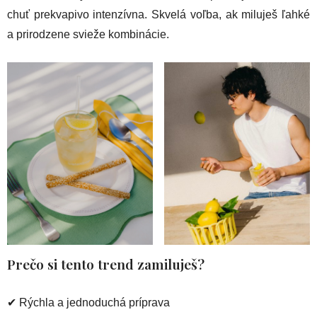
chuť prekvapivo intenzívna. Skvelá voľba, ak miluješ ľahké
a prirodzene svieže kombinácie.
Prečo si tento trend zamiluješ?
✔ Rýchla a jednoduchá príprava