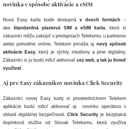
novinka v spôsobe aktivácie a eSIM
Nová Easy karta bude dostupná
v dvoch formách
–
ako
štandardná plastová SIM a eSIM karta
, ktorú si
zákazníci môžu zakúpiť v predajniach Telekomu, u partnerov
alebo pohodlne online. Telekom prináša aj
nový spôsob
aktivácie Easy
, ktorý je rýchly, intuitívny a plne digitálny.
Zákazníci si ju budú môcť aktivovať
cez web, a tak ju ihneď
využívať.
Aj pre Easy zákazníkov novinka Click Security
Zákazníci novej Easy karty si prostredníctvom Telekom
aplikácie budú môcť aktivovať aj novinku operátora v
oblasti digitálnej bezpečnosti.
Click Security
je bezplatná
doplnková služba od Slovak Telekomu, ktorá využíva