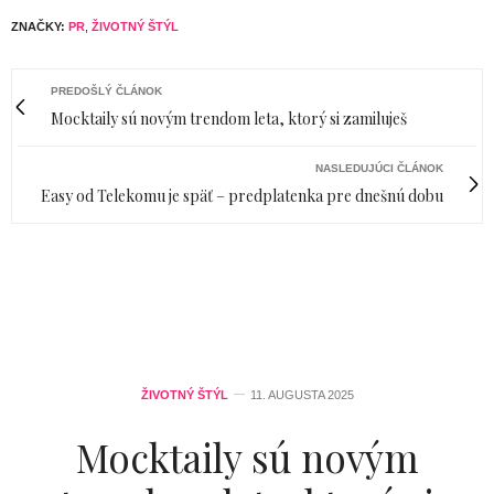
ZNAČKY:
PR
,
ŽIVOTNÝ ŠTÝL
PREDOŠLÝ ČLÁNOK
Mocktaily sú novým trendom leta, ktorý si zamiluješ
NASLEDUJÚCI ČLÁNOK
Easy od Telekomu je späť – predplatenka pre dnešnú dobu
ŽIVOTNÝ ŠTÝL
11. AUGUSTA 2025
Mocktaily sú novým