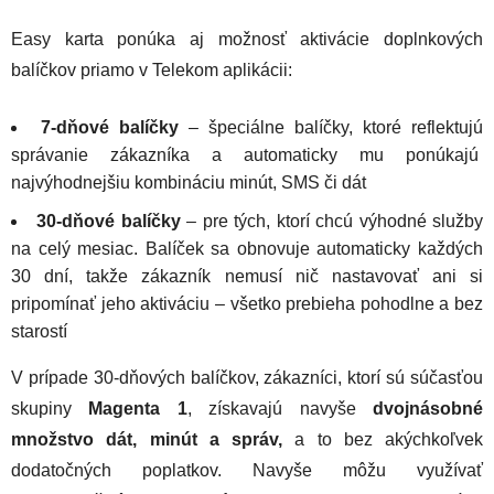
Easy karta ponúka aj možnosť aktivácie doplnkových
balíčkov
priamo v Telekom aplikácii:
7-dňové balíčky
– špeciálne balíčky, ktoré reflektujú
správanie zákazníka a automaticky mu ponúkajú
najvýhodnejšiu kombináciu minút, SMS či dát
30-dňové balíčky
– pre tých, ktorí chcú výhodné služby
na celý mesiac. Balíček sa obnovuje automaticky každých
30 dní, takže zákazník nemusí nič nastavovať ani si
pripomínať jeho aktiváciu – všetko prebieha pohodlne a bez
starostí
V prípade 30-dňových balíčkov, zákazníci, ktorí sú súčasťou
skupiny
Magenta 1
, získavajú navyše
dvojnásobné
množstvo dát, minút a správ,
a to bez akýchkoľvek
dodatočných poplatkov. Navyše môžu využívať