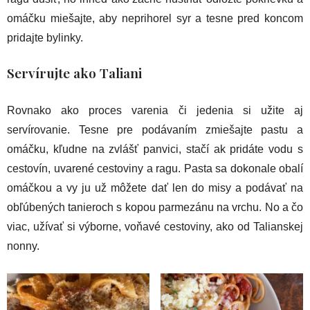
omáčku miešajte, aby neprihorel syr a tesne pred koncom
pridajte bylinky.
Servírujte ako Taliani
Rovnako ako proces varenia či jedenia si užite aj
servírovanie. Tesne pre podávaním zmiešajte pastu a
omáčku, kľudne na zvlášť panvici, stačí ak pridáte vodu s
cestovín, uvarené cestoviny a ragu. Pasta sa dokonale obalí
omáčkou a vy ju už môžete dať len do misy a podávať na
obľúbených tanieroch s kopou parmezánu na vrchu. No a čo
viac, užívať si výborne, voňavé cestoviny, ako od Talianskej
nonny.