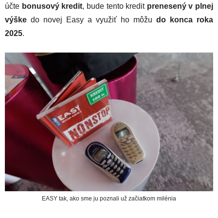
účte
bonusový kredit
, bude tento kredit
prenesený v plnej
výške
do novej Easy a využiť ho môžu
do konca roka
2025
.
EASY tak, ako sme ju poznali už začiatkom milénia