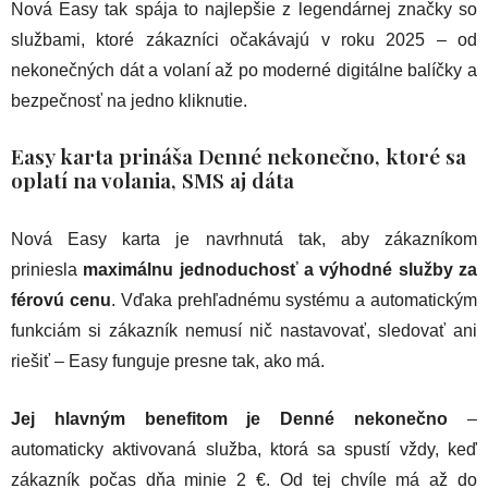
Nová Easy tak spája to najlepšie z legendárnej značky so
službami, ktoré zákazníci očakávajú v roku 2025 – od
nekonečných dát a volaní až po moderné digitálne balíčky a
bezpečnosť na jedno kliknutie.
Easy karta prináša Denné nekonečno, ktoré sa
oplatí na volania, SMS aj dáta
Nová Easy karta je navrhnutá tak, aby zákazníkom
priniesla
maximálnu jednoduchosť a výhodné služby za
férovú cenu
. Vďaka prehľadnému systému a automatickým
funkciám si zákazník nemusí nič nastavovať, sledovať ani
riešiť – Easy funguje presne tak, ako má.
Jej hlavným benefitom je
Denné nekonečno
–
automaticky aktivovaná služba, ktorá sa spustí vždy, keď
zákazník počas dňa minie 2 €. Od tej chvíle má až do