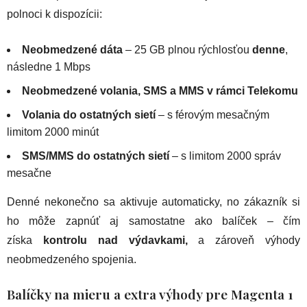
polnoci k dispozícii:
Neobmedzené dáta
– 25 GB plnou rýchlosťou
denne
,
následne 1 Mbps
Neobmedzené volania, SMS a MMS v rámci Telekomu
Volania do ostatných sietí
– s férovým mesačným
limitom 2000 minút
SMS/MMS do ostatných sietí
– s limitom 2000 správ
mesačne
Denné nekonečno sa aktivuje automaticky, no zákazník si
ho môže zapnúť aj samostatne ako balíček – čím
získa
kontrolu nad výdavkami,
a zároveň výhody
neobmedzeného spojenia.
Balíčky na mieru a extra výhody pre Magenta 1