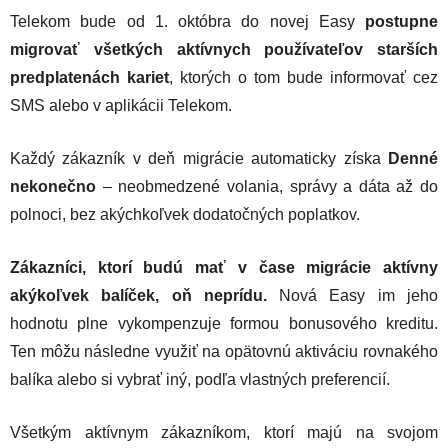
Telekom bude od 1. októbra do novej Easy
postupne
migrovať všetkých aktívnych používateľov starších
predplatenách kariet
, ktorých o tom bude informovať cez
SMS alebo v aplikácii Telekom.
Každý zákazník v deň migrácie automaticky získa
Denné
nekonečno
– neobmedzené volania, správy a dáta až do
polnoci, bez akýchkoľvek dodatočných poplatkov.
Zákazníci, ktorí budú mať v čase migrácie aktívny
akýkoľvek balíček, oň neprídu.
Nová Easy im jeho
hodnotu plne vykompenzuje formou bonusového kreditu.
Ten môžu následne využiť na opätovnú aktiváciu rovnakého
balíka alebo si vybrať iný, podľa vlastných preferencií.
Všetkým aktívnym zákazníkom, ktorí majú na svojom