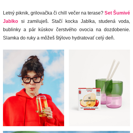
Letný piknik, grilovačka či chill večer na terase?
Set Šumivé
Jablko
si zamiluješ. Stačí kocka Jablka, studená voda,
bublinky a pár kúskov čerstvého ovocia na dozdobenie.
Slamka do ruky a môžeš štýlovo hydratovať celý deň.