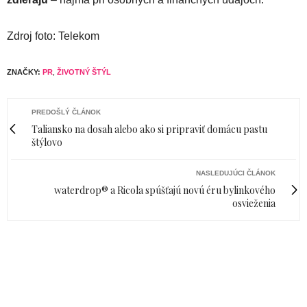
Zdroj foto: Telekom
ZNAČKY:
PR
,
ŽIVOTNÝ ŠTÝL
PREDOŠLÝ ČLÁNOK
Taliansko na dosah alebo ako si pripraviť domácu pastu
štýlovo
NASLEDUJÚCI ČLÁNOK
waterdrop® a Ricola spúšťajú novú éru bylinkového
osvieženia