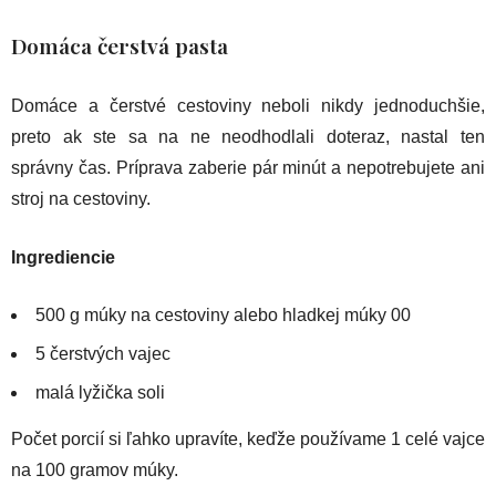
Domáca čerstvá pasta
Domáce a čerstvé cestoviny neboli nikdy jednoduchšie,
preto ak ste sa na ne neodhodlali doteraz, nastal ten
správny čas. Príprava zaberie pár minút a nepotrebujete ani
stroj na cestoviny.
Ingrediencie
500 g múky na cestoviny alebo hladkej múky 00
5 čerstvých vajec
malá lyžička soli
Počet porcií si ľahko upravíte, keďže používame 1 celé vajce
na 100 gramov múky.