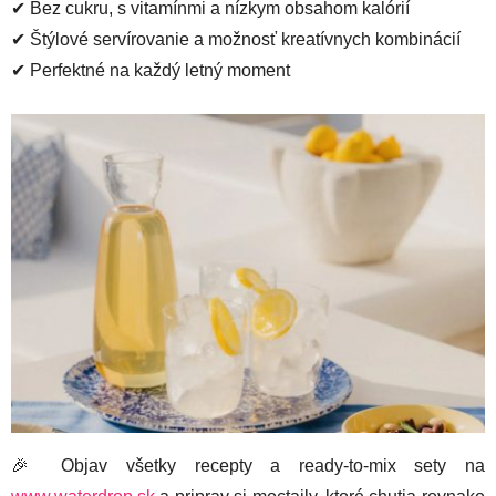
✔ Bez cukru, s vitamínmi a nízkym obsahom kalórií
✔ Štýlové servírovanie a možnosť kreatívnych kombinácií
✔ Perfektné na každý letný moment
🎉 Objav všetky recepty a ready-to-mix sety na