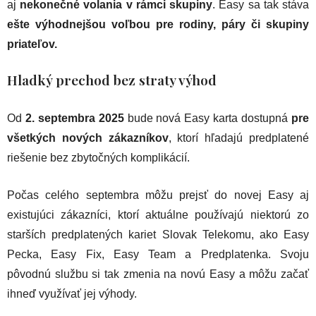
aj
nekonečné volania v rámci skupiny
. Easy sa tak stáva
ešte výhodnejšou voľbou pre rodiny, páry či skupiny
priateľov.
Hladký prechod bez straty výhod
Od
2. septembra 2025
bude nová Easy karta dostupná
pre
všetkých nových zákazníkov
, ktorí hľadajú predplatené
riešenie bez zbytočných komplikácií.
Počas celého septembra môžu prejsť do novej Easy aj
existujúci zákazníci, ktorí aktuálne používajú niektorú zo
starších predplatených kariet Slovak Telekomu, ako Easy
Pecka, Easy Fix, Easy Team a Predplatenka. Svoju
pôvodnú službu si tak zmenia na novú Easy a môžu začať
ihneď využívať jej výhody.