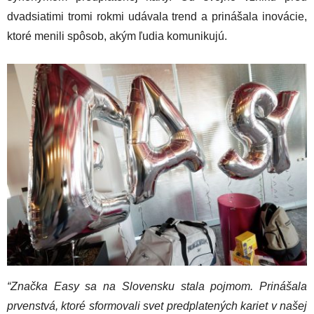
dvadsiatimi tromi rokmi udávala trend a prinášala inovácie,
ktoré menili spôsob, akým ľudia komunikujú.
“Značka Easy sa na Slovensku stala pojmom. Prinášala
prvenstvá, ktoré sformovali svet predplatených kariet v našej