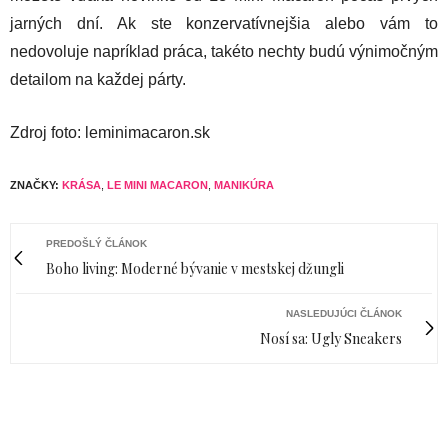
jarných dní. Ak ste konzervatívnejšia alebo vám to
nedovoluje napríklad práca, takéto nechty budú výnimočným
detailom na každej párty.
Zdroj foto: leminimacaron.sk
ZNAČKY:
KRÁSA
,
LE MINI MACARON
,
MANIKÚRA
PREDOŠLÝ ČLÁNOK
Boho living: Moderné bývanie v mestskej džungli
NASLEDUJÚCI ČLÁNOK
Nosí sa: Ugly Sneakers