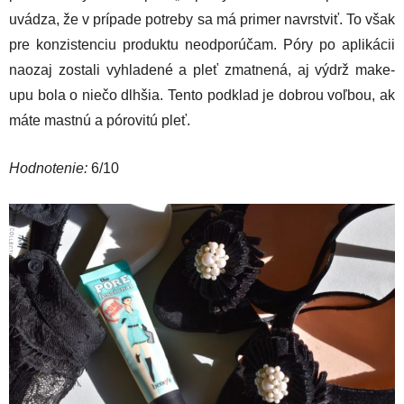
uvádza, že v prípade potreby sa má primer navrstviť. To však
pre konzistenciu produktu neodporúčam. Póry po aplikácii
naozaj zostali vyhladené a pleť zmatnená, aj výdrž make-
upu bola o niečo dlhšia. Tento podklad je dobrou voľbou, ak
máte mastnú a pórovitú pleť.
Hodnotenie:
6/10