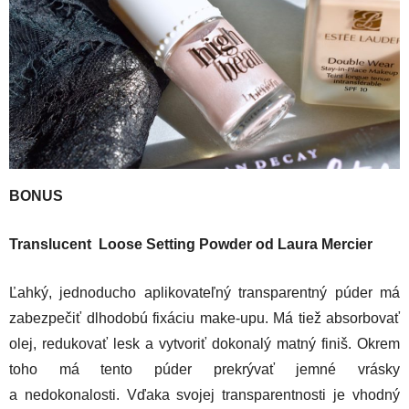
BONUS
Translucent Loose Setting Powder od Laura Mercier
Ľahký, jednoducho aplikovateľný transparentný púder má
zabezpečiť dlhodobú fixáciu make-upu. Má tiež absorbovať
olej, redukovať lesk a vytvoriť dokonalý matný finiš. Okrem
toho má tento púder prekrývať jemné vrásky
a nedokonalosti. Vďaka svojej transparentnosti je vhodný