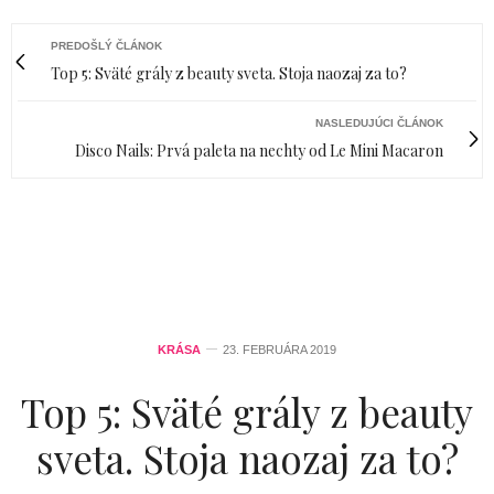
PREDOŠLÝ ČLÁNOK
Top 5: Sväté grály z beauty sveta. Stoja naozaj za to?
NASLEDUJÚCI ČLÁNOK
Disco Nails: Prvá paleta na nechty od Le Mini Macaron
KRÁSA
23. FEBRUÁRA 2019
Top 5: Sväté grály z beauty
sveta. Stoja naozaj za to?