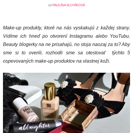
od
PAULÍNA SLOVÍKOVÁ
Make-up produkty, ktoré na nás vyskakujú z každej strany.
Vidíme ich hneď po otvorení Instagramu alebo YouTubu.
Beauty blogerky na ne prisahajú, no stoja naozaj za to? Aby
sme si to overili, rozhodli sme sa otestovať týchto 5
ospevovaných make-up produktov na vlastnej koži.