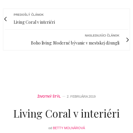
PREDOŠLÝ ČLÁNOK
Living Coral v interiéri
NASLEDUJÚCI ČLÁNOK
Boho living: Moderné bývanie v mestskej džungli
ŽIVOTNÝ ŠTÝL
2. FEBRUÁRA 2019
Living Coral v interiéri
od
BETTY MOLNÁROVÁ