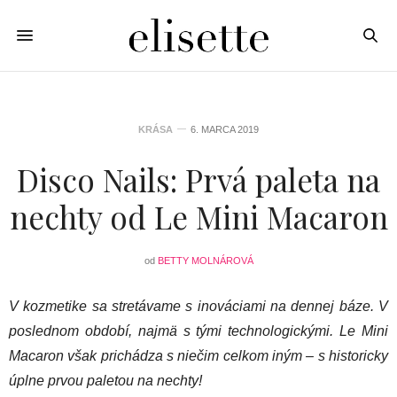
KRÁSA
6. MARCA 2019
Disco Nails: Prvá paleta na
nechty od Le Mini Macaron
od
BETTY MOLNÁROVÁ
V kozmetike sa stretávame s inováciami na dennej báze. V
poslednom období, najmä s tými technologickými. Le Mini
Macaron však prichádza s niečim celkom iným – s historicky
úplne prvou paletou na nechty!