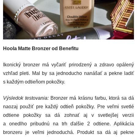
Hoola Matte Bronzer od Benefitu
Ikonický bronzer má vyčariť prirodzený a zdravo opálený
vzhľad pleti. Mal by sa jednoducho nanášať a pekne ladiť
s každým odtieňom pokožky.
Výsledok testovania:
Bronzer má krásnu farbu, ktorá sa dá
naozaj použiť pre každý odtieň pokožky. Pre veľmi svetlé
odtiene pokožky sa dá zohnať aj v svetlejšej verzii
a onedlho pribudnú na trh ďalšie 2 odtiene. Aplikácia
bronzeru je veľmi jednoduchá. Produkt sa dá aj pekne