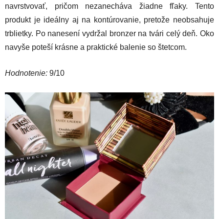
navrstvovať, pričom nezanecháva žiadne fľaky. Tento
produkt je ideálny aj na kontúrovanie, pretože neobsahuje
trblietky. Po nanesení vydržal bronzer na tvári celý deň. Oko
navyše poteší krásne a praktické balenie so štetcom.
Hodnotenie:
9/10