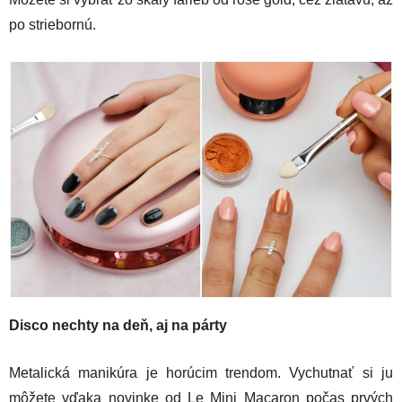
po striebornú.
Disco nechty na deň, aj na párty
Metalická manikúra je horúcim trendom. Vychutnať si ju
môžete vďaka novinke od Le Mini Macaron počas prvých