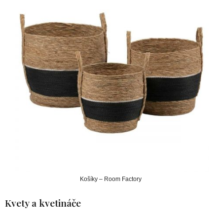
Košíky – Room Factory
Kvety a kvetináče