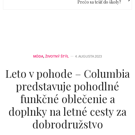
Prečo sa tešiť do školy?
MÓDA
,
ŽIVOTNÝ ŠTÝL
4. AUGUSTA 2023
Leto v pohode – Columbia
predstavuje pohodlné
funkčné oblečenie a
doplnky na letné cesty za
dobrodružstvo