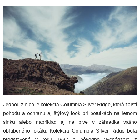
Jednou z nich je kolekcia Columbia Silver Ridge, ktorá zaistí
pohodu a ochranu aj štýlový look pri potulkách na letnom
slnku alebo napríklad aj na pive v záhradke vášho
obľúbeného lokálu. Kolekcia Columbia Silver Ridge bola
predstavená v roku 1982 a pôvodne vychádzala z