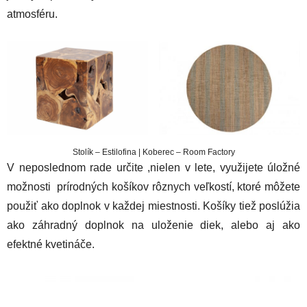
atmosféru.
Stolík – Estilofina | Koberec – Room Factory
V neposlednom rade určite ,nielen v lete, využijete úložné
možnosti prírodných košíkov rôznych veľkostí, ktoré môžete
použiť ako doplnok v každej miestnosti. Košíky tiež poslúžia
ako záhradný doplnok na uloženie diek, alebo aj ako
efektné kvetináče.