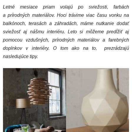
Letné mesiace priam volajú po sviežosti, farbách
a prírodných materiálov. Hoci trávime viac času vonku na
balkónoch, terasách a záhradách, máme nutkanie dodať
sviežosť aj nášmu interiéru. Leto si môžeme predĺžiť aj
pomocou vzdušných, prírodných materiálov a farebných
doplnkov v interiéry. O tom ako na to, prezrádzajú
nasledujúce tipy.