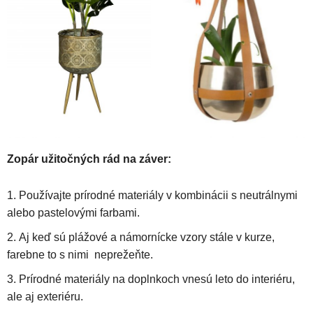
Zopár užitočných rád na záver:
Používajte prírodné materiály v kombinácii s neutrálnymi
alebo pastelovými farbami.
Aj keď sú plážové a námornícke vzory stále v kurze,
farebne to s nimi neprežeňte.
Prírodné materiály na doplnkoch vnesú leto do interiéru,
ale aj exteriéru.