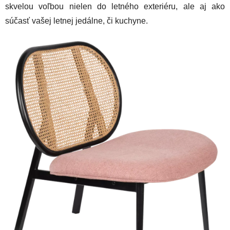
skvelou voľbou nielen do letného exteriéru, ale aj ako
súčasť vašej letnej jedálne, či kuchyne.