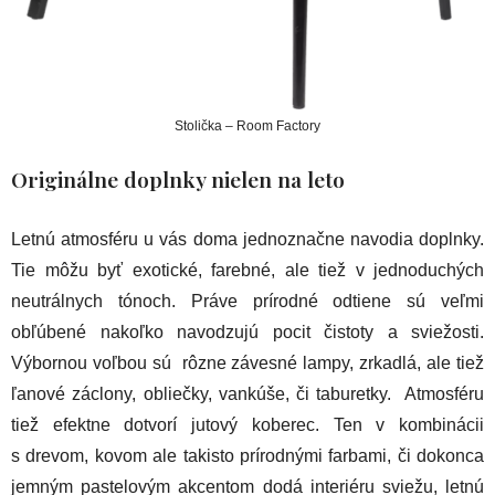
Stolička – Room Factory
Originálne doplnky nielen na leto
Letnú atmosféru u vás doma jednoznačne navodia doplnky.
Tie môžu byť exotické, farebné, ale tiež v jednoduchých
neutrálnych tónoch. Práve prírodné odtiene sú veľmi
obľúbené nakoľko navodzujú pocit čistoty a sviežosti.
Výbornou voľbou sú rôzne závesné lampy, zrkadlá, ale tiež
ľanové záclony, obliečky, vankúše, či taburetky. Atmosféru
tiež efektne dotvorí jutový koberec. Ten v kombinácii
s drevom, kovom ale takisto prírodnými farbami, či dokonca
jemným pastelovým akcentom dodá interiéru sviežu, letnú