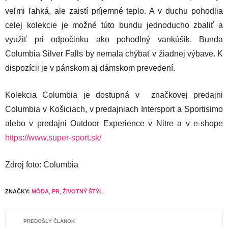
veľmi ľahká, ale zaistí príjemné teplo. A v duchu pohodlia
celej kolekcie je možné túto bundu jednoducho zbaliť a
využiť pri odpočinku ako pohodlný vankúšik. Bunda
Columbia Silver Falls by nemala chýbať v žiadnej výbave. K
dispozícii je v pánskom aj dámskom prevedení.
Kolekcia Columbia je dostupná v značkovej predajni
Columbia v Košiciach, v predajniach Intersport a Sportisimo
alebo v predajni Outdoor Experience v Nitre a v e-shope
https://www.super-sport.sk/
Zdroj foto: Columbia
ZNAČKY:
MÓDA
,
PR
,
ŽIVOTNÝ ŠTÝL
PREDOŠLÝ ČLÁNOK