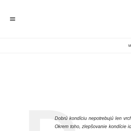
M
Dobrú kondíciu nepotrebujú len vrcho
Okrem toho, zlepšovanie kondície i