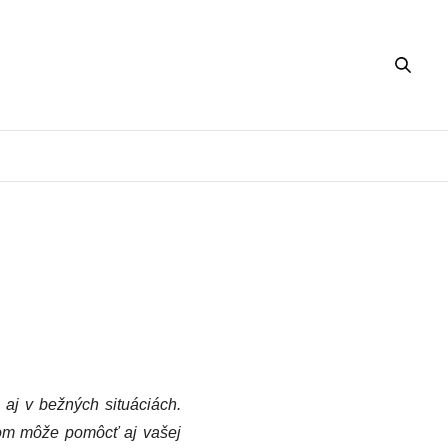
e aj v bežných situáciách.
bom môže pomôcť aj vašej