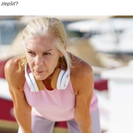
 zlepšiť?