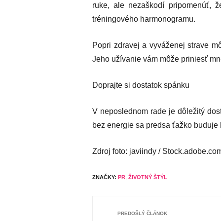
ruke, ale nezaškodí pripomenúť, že
tréningového harmonogramu.
Popri zdravej a vyváženej strave mô
Jeho užívanie vám môže priniesť mno
Doprajte si dostatok spánku
V neposlednom rade je dôležitý dos
bez energie sa predsa ťažko buduje 
Zdroj foto: javiindy / Stock.adobe.co
ZNAČKY:
PR
,
ŽIVOTNÝ ŠTÝL
PREDOŠLÝ ČLÁNOK