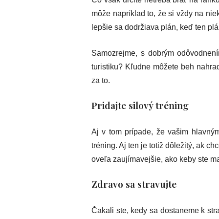
môže napríklad to, že si vždy na niek
lepšie sa dodržiava plán, keď ten plá
Samozrejme, s dobrým odôvodnením 
turistiku? Kľudne môžete beh nahrad
za to.
Pridajte silový tréning
Aj v tom prípade, že vašim hlavným
tréning. Aj ten je totiž dôležitý, ak 
oveľa zaujímavejšie, ako keby ste mal
Zdravo sa stravujte
Čakali ste, kedy sa dostaneme k stra