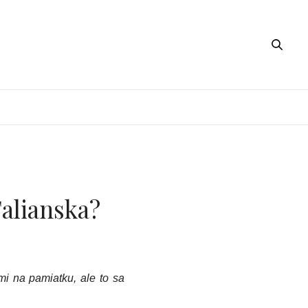
Talianska?
ami na pamiatku, ale to sa