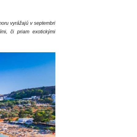
 moru vyrážajú v septembri
mi, či priam exotickými