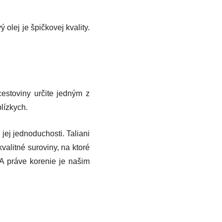
 olej je špičkovej kvality.
estoviny určite jedným z
lízkych.
jej jednoduchosti. Taliani
valitné suroviny, na ktoré
 A práve korenie je našim