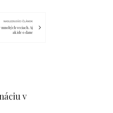
NASLEDUJÚCI ČLÁNOK
 mnohých veciach. Aj
ak ide o dane
náciu v