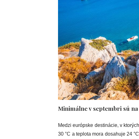
Minimálne v septembri sú na 
Medzi európske destinácie, v ktorých 
30 °C a teplota mora dosahuje 24 °C. 