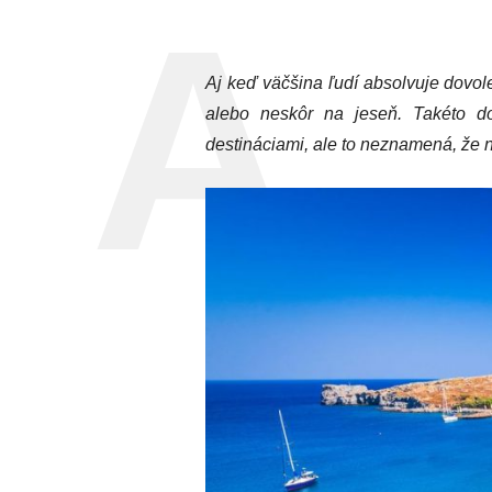
Aj keď väčšina ľudí absolvuje dovole
alebo neskôr na jeseň. Takéto do
destináciami, ale to neznamená, že 