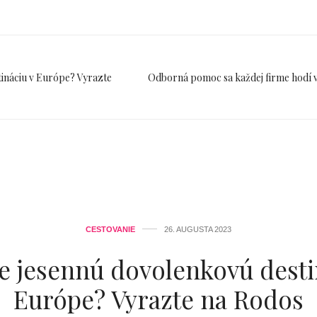
tináciu v Európe? Vyrazte
Odborná pomoc sa každej firme hodí v
CESTOVANIE
26. AUGUSTA 2023
e jesennú dovolenkovú desti
Európe? Vyrazte na Rodos