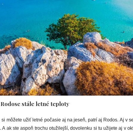
Rodose stále letné teploty
si môžete užiť letné počasie aj na jeseň, patrí aj Rodos. Aj v s
A ak ste aspoň trochu otužilejší, dovolenku si tu užijete aj v o