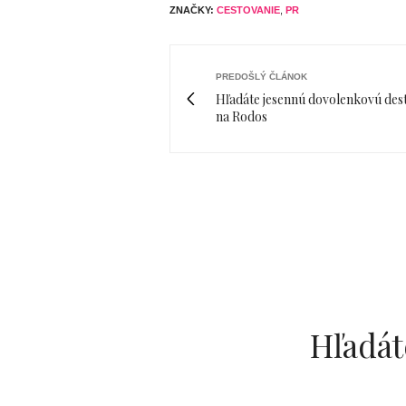
ZNAČKY:
CESTOVANIE
,
PR
PREDOŠLÝ ČLÁNOK
Hľadáte jesennú dovolenkovú des
na Rodos
Hľadát